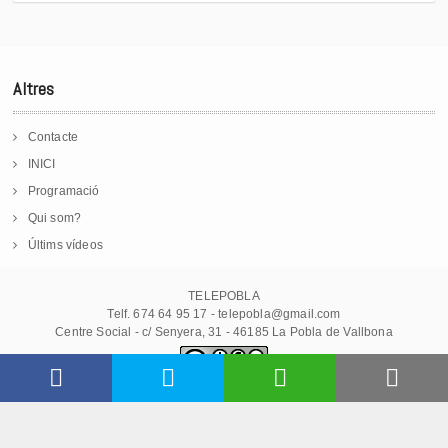
Altres
Contacte
INICI
Programació
Qui som?
Últims vídeos
TELEPOBLA
Telf. 674 64 95 17 - telepobla@gmail.com
Centre Social - c/ Senyera, 31 - 46185 La Pobla de Vallbona