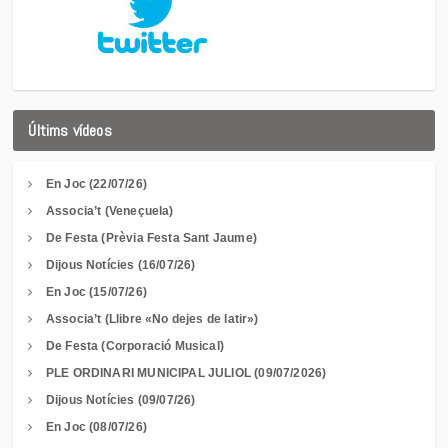
Últims vídeos
En Joc (22/07/26)
Associa’t (Veneçuela)
De Festa (Prèvia Festa Sant Jaume)
Dijous Notícies (16/07/26)
En Joc (15/07/26)
Associa’t (Llibre «No dejes de latir»)
De Festa (Corporació Musical)
PLE ORDINARI MUNICIPAL JULIOL (09/07/2026)
Dijous Notícies (09/07/26)
En Joc (08/07/26)