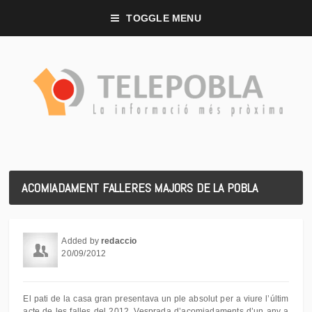
TOGGLE MENU
ACOMIADAMENT FALLERES MAJORS DE LA POBLA
Added by
redaccio
20/09/2012
El pati de la casa gran presentava un ple absolut per a viure l’últim
acte de les falles del 2012. Vesprada d’acomiadaments d’un any a