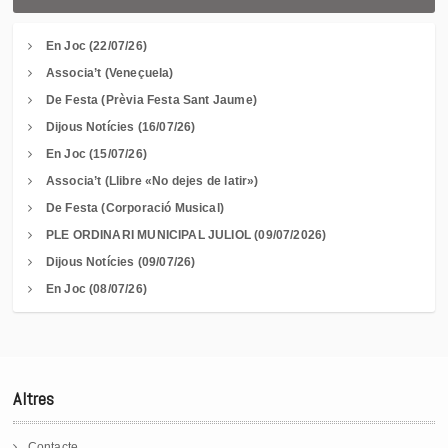
En Joc (22/07/26)
Associa’t (Veneçuela)
De Festa (Prèvia Festa Sant Jaume)
Dijous Notícies (16/07/26)
En Joc (15/07/26)
Associa’t (Llibre «No dejes de latir»)
De Festa (Corporació Musical)
PLE ORDINARI MUNICIPAL JULIOL (09/07/2026)
Dijous Notícies (09/07/26)
En Joc (08/07/26)
Altres
Contacte