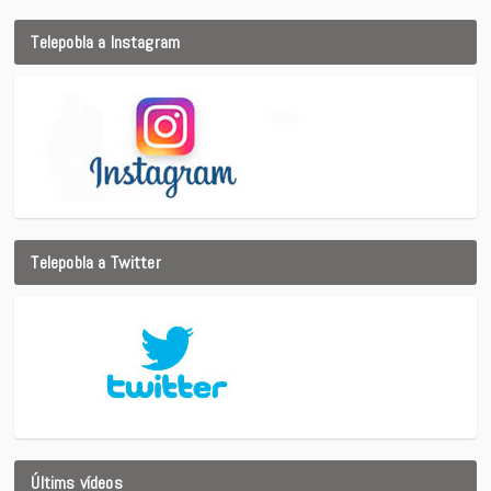
Telepobla a Instagram
Telepobla a Twitter
Últims vídeos