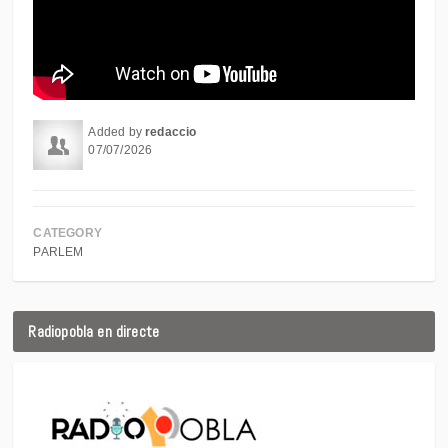
Added by
redaccio
07/07/2026
CATEGORY
PARLEM
Radiopobla en directe