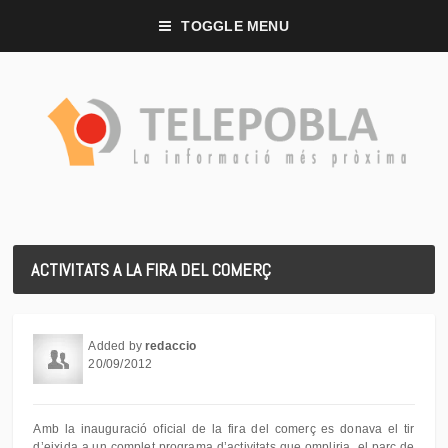
TOGGLE MENU
ACTIVITATS A LA FIRA DEL COMERÇ
Added by
redaccio
20/09/2012
Amb la inauguració oficial de la fira del comerç es donava el tir
d’eixida a un complet programa d’activitats que ompliria el parc de