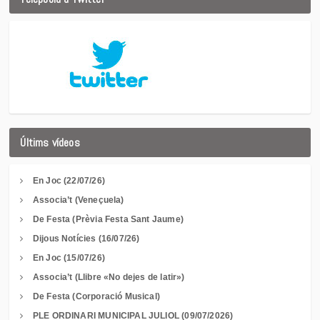
Últims vídeos
En Joc (22/07/26)
Associa’t (Veneçuela)
De Festa (Prèvia Festa Sant Jaume)
Dijous Notícies (16/07/26)
En Joc (15/07/26)
Associa’t (Llibre «No dejes de latir»)
De Festa (Corporació Musical)
PLE ORDINARI MUNICIPAL JULIOL (09/07/2026)