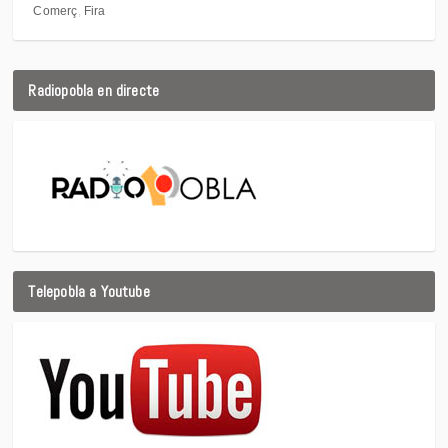
Comerç
Fira
Radiopobla en directe
Telepobla a Youtube