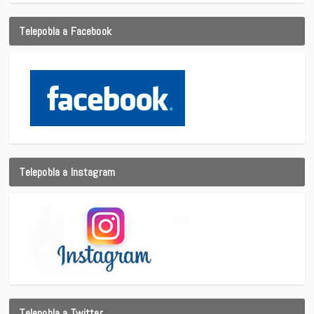
Telepobla a Facebook
Telepobla a Instagram
Telepobla a Twitter