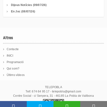
Dijous Notícies (09/07/26)
En Joc (08/07/26)
Altres
Contacte
INICI
Programació
Qui som?
Últims vídeos
TELEPOBLA
Telf. 674 64 95 17 - telepobla@gmail.com
Centre Social - c/ Senyera, 31 - 46185 La Pobla de Vallbona