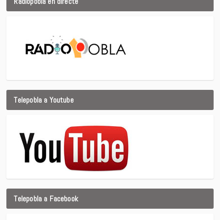
Radiopobla en directe
Telepobla a Youtube
Telepobla a Facebook