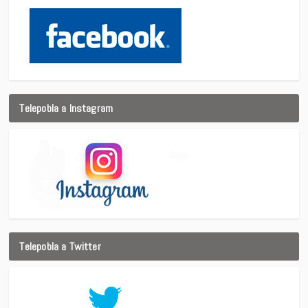
Telepobla a Instagram
Telepobla a Twitter