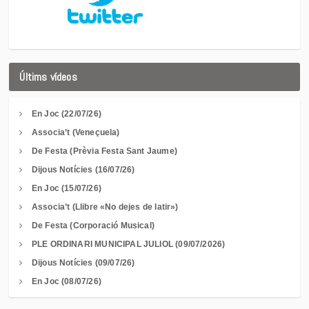
Últims vídeos
En Joc (22/07/26)
Associa’t (Veneçuela)
De Festa (Prèvia Festa Sant Jaume)
Dijous Notícies (16/07/26)
En Joc (15/07/26)
Associa’t (Llibre «No dejes de latir»)
De Festa (Corporació Musical)
PLE ORDINARI MUNICIPAL JULIOL (09/07/2026)
Dijous Notícies (09/07/26)
En Joc (08/07/26)