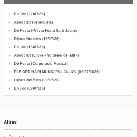
En Joc (22/07/26)
Associa’t (Veneçuela)
De Festa (Prèvia Festa Sant Jaume)
Dijous Notícies (16/07/26)
En Joc (15/07/26)
Associa’t (Llibre «No dejes de latir»)
De Festa (Corporació Musical)
PLE ORDINARI MUNICIPAL JULIOL (09/07/2026)
Dijous Notícies (09/07/26)
En Joc (08/07/26)
Altres
Contacte