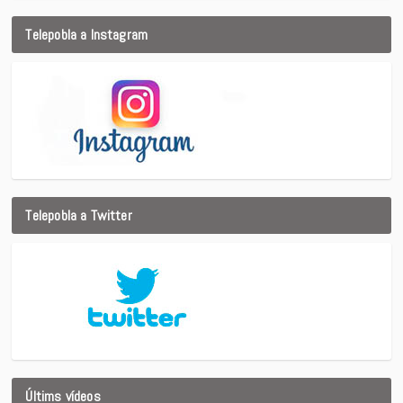
Telepobla a Instagram
Telepobla a Twitter
Últims vídeos