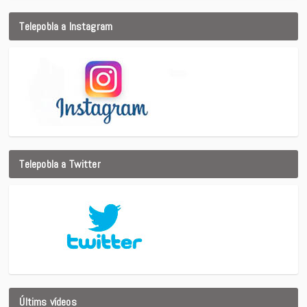
Telepobla a Instagram
Telepobla a Twitter
Últims vídeos