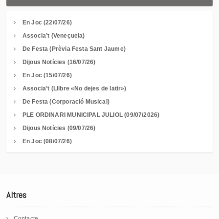
En Joc (22/07/26)
Associa’t (Veneçuela)
De Festa (Prèvia Festa Sant Jaume)
Dijous Notícies (16/07/26)
En Joc (15/07/26)
Associa’t (Llibre «No dejes de latir»)
De Festa (Corporació Musical)
PLE ORDINARI MUNICIPAL JULIOL (09/07/2026)
Dijous Notícies (09/07/26)
En Joc (08/07/26)
Altres
Contacte