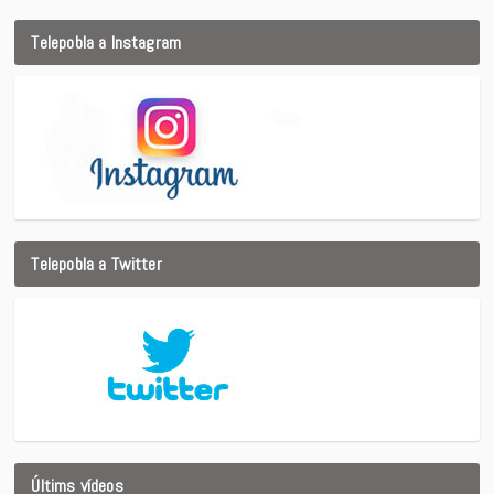
Telepobla a Instagram
Telepobla a Twitter
Últims vídeos