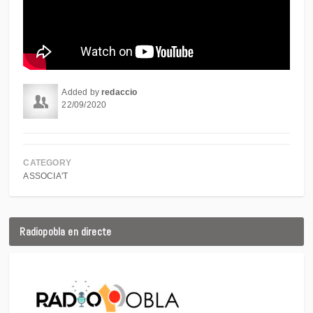
Added by
redaccio
22/09/2020
CATEGORY
ASSOCIA'T
Radiopobla en directe