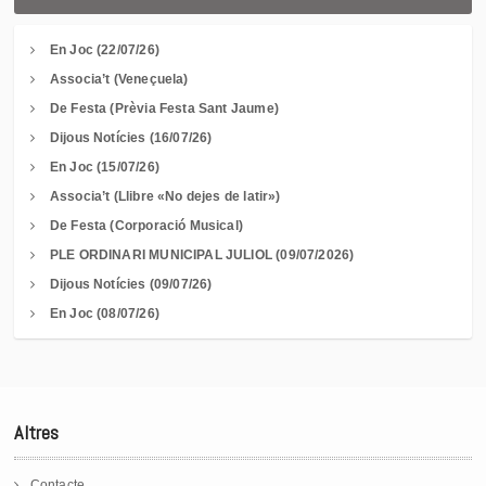
En Joc (22/07/26)
Associa’t (Veneçuela)
De Festa (Prèvia Festa Sant Jaume)
Dijous Notícies (16/07/26)
En Joc (15/07/26)
Associa’t (Llibre «No dejes de latir»)
De Festa (Corporació Musical)
PLE ORDINARI MUNICIPAL JULIOL (09/07/2026)
Dijous Notícies (09/07/26)
En Joc (08/07/26)
Altres
Contacte