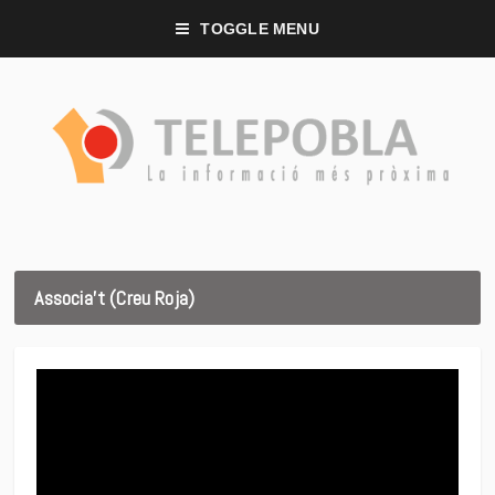
TOGGLE MENU
Associa’t (Creu Roja)