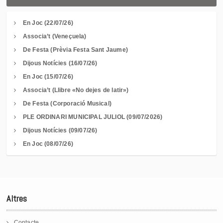
En Joc (22/07/26)
Associa’t (Veneçuela)
De Festa (Prèvia Festa Sant Jaume)
Dijous Notícies (16/07/26)
En Joc (15/07/26)
Associa’t (Llibre «No dejes de latir»)
De Festa (Corporació Musical)
PLE ORDINARI MUNICIPAL JULIOL (09/07/2026)
Dijous Notícies (09/07/26)
En Joc (08/07/26)
Altres
Contacte