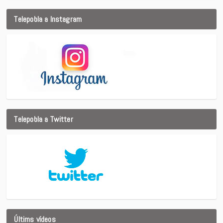
Telepobla a Instagram
Telepobla a Twitter
Últims vídeos