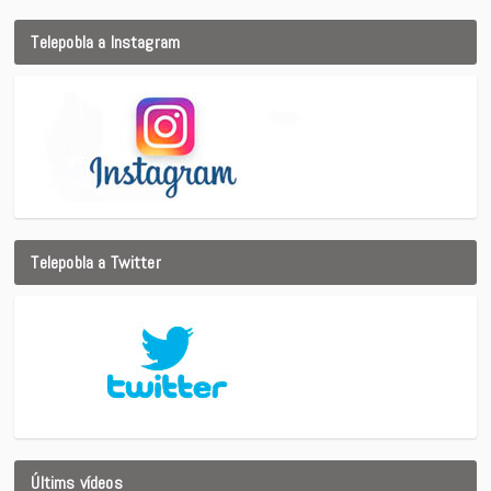
Telepobla a Instagram
Telepobla a Twitter
Últims vídeos