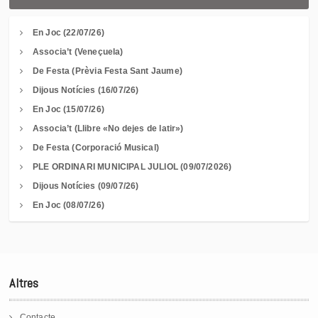
En Joc (22/07/26)
Associa’t (Veneçuela)
De Festa (Prèvia Festa Sant Jaume)
Dijous Notícies (16/07/26)
En Joc (15/07/26)
Associa’t (Llibre «No dejes de latir»)
De Festa (Corporació Musical)
PLE ORDINARI MUNICIPAL JULIOL (09/07/2026)
Dijous Notícies (09/07/26)
En Joc (08/07/26)
Altres
Contacte