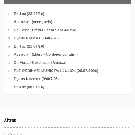
En Joc (22/07/26)
Associa’t (Veneçuela)
De Festa (Prèvia Festa Sant Jaume)
Dijous Notícies (16/07/26)
En Joc (15/07/26)
Associa’t (Llibre «No dejes de latir»)
De Festa (Corporació Musical)
PLE ORDINARI MUNICIPAL JULIOL (09/07/2026)
Dijous Notícies (09/07/26)
En Joc (08/07/26)
Altres
Contacte