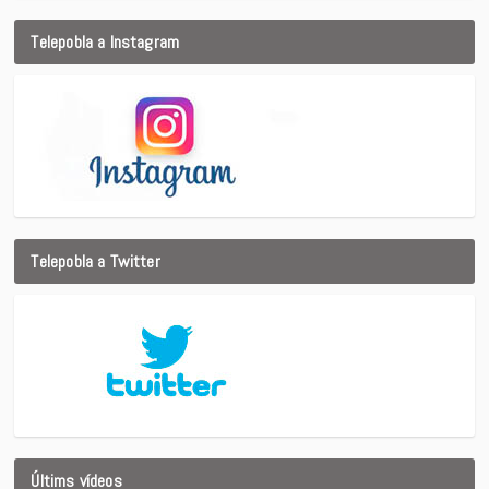
Telepobla a Instagram
Telepobla a Twitter
Últims vídeos