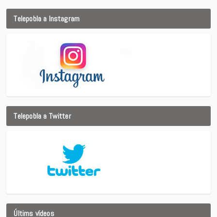
Telepobla a Instagram
Telepobla a Twitter
Últims vídeos