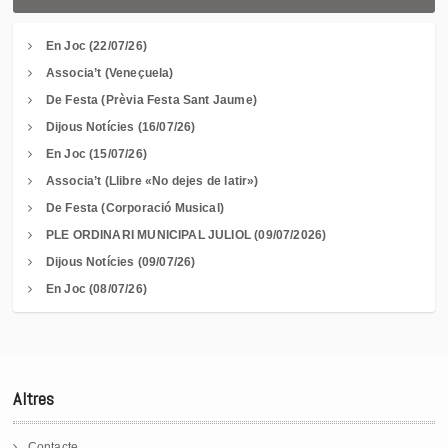
En Joc (22/07/26)
Associa’t (Veneçuela)
De Festa (Prèvia Festa Sant Jaume)
Dijous Notícies (16/07/26)
En Joc (15/07/26)
Associa’t (Llibre «No dejes de latir»)
De Festa (Corporació Musical)
PLE ORDINARI MUNICIPAL JULIOL (09/07/2026)
Dijous Notícies (09/07/26)
En Joc (08/07/26)
Altres
Contacte