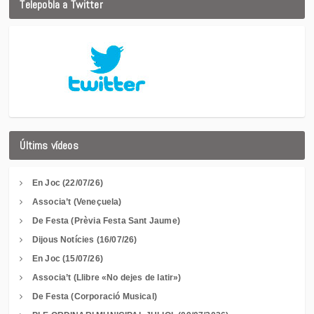
Telepobla a Twitter
Últims vídeos
En Joc (22/07/26)
Associa’t (Veneçuela)
De Festa (Prèvia Festa Sant Jaume)
Dijous Notícies (16/07/26)
En Joc (15/07/26)
Associa’t (Llibre «No dejes de latir»)
De Festa (Corporació Musical)