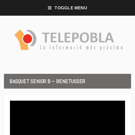
TOGGLE MENU
BASQUET SENIOR B – BENETUSSER