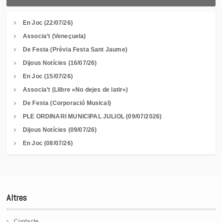
En Joc (22/07/26)
Associa’t (Veneçuela)
De Festa (Prèvia Festa Sant Jaume)
Dijous Notícies (16/07/26)
En Joc (15/07/26)
Associa’t (Llibre «No dejes de latir»)
De Festa (Corporació Musical)
PLE ORDINARI MUNICIPAL JULIOL (09/07/2026)
Dijous Notícies (09/07/26)
En Joc (08/07/26)
Altres
Contacte