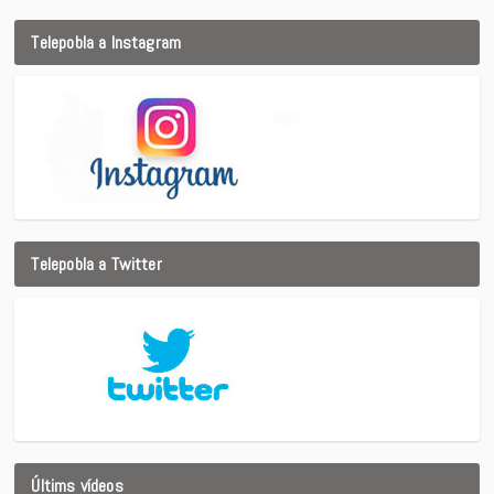
Telepobla a Instagram
Telepobla a Twitter
Últims vídeos