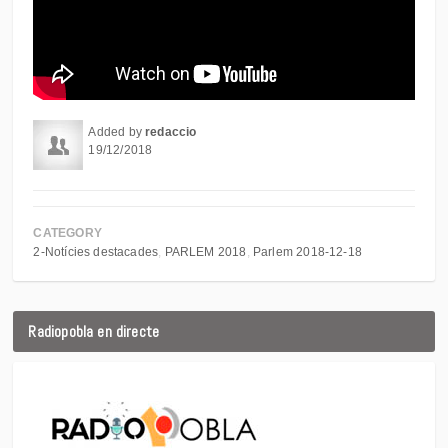
Added by
redaccio
19/12/2018
CATEGORY
2-Notícies destacades
PARLEM 2018
Parlem 2018-12-18
Radiopobla en directe