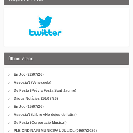
Últims vídeos
En Joc (22/07/26)
Associa’t (Veneçuela)
De Festa (Prèvia Festa Sant Jaume)
Dijous Notícies (16/07/26)
En Joc (15/07/26)
Associa’t (Llibre «No dejes de latir»)
De Festa (Corporació Musical)
PLE ORDINARI MUNICIPAL JULIOL (09/07/2026)