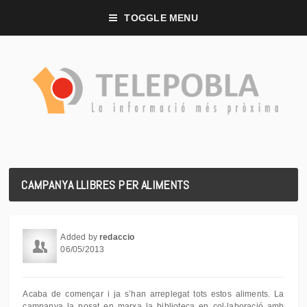
TOGGLE MENU
CAMPANYA LLIBRES PER ALIMENTS
Added by
redaccio
06/05/2013
Acaba de començar i ja s’han arreplegat tots estos aliments. La
campanya la posat en marxa la biblioteca en col·laboració amb