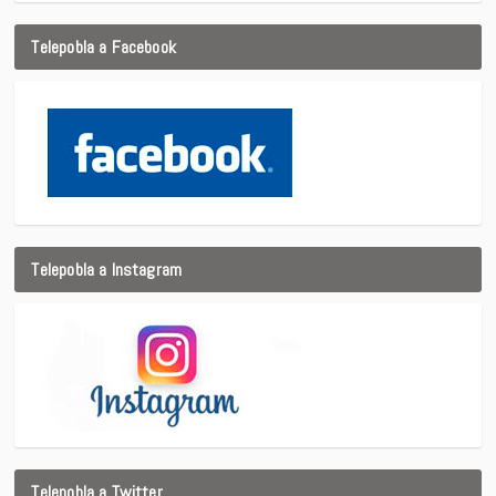
Telepobla a Facebook
Telepobla a Instagram
Telepobla a Twitter