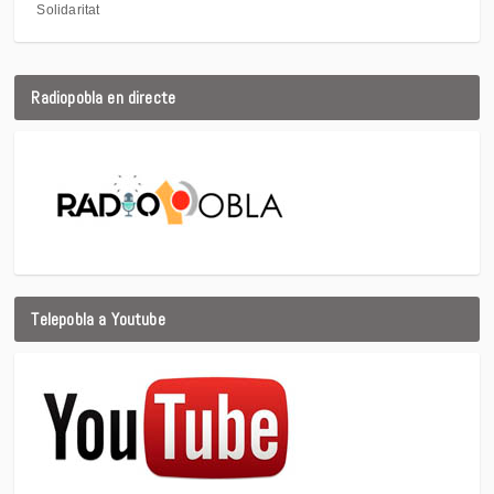
Solidaritat
Radiopobla en directe
Telepobla a Youtube