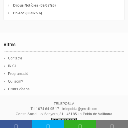
Dijous Notícies (09/07/26)
En Joc (08/07/26)
Altres
Contacte
INICI
Programació
Qui som?
Últims vídeos
TELEPOBLA
Telf. 674 64 95 17 - telepobla@gmail.com
Centre Social - c/ Senyera, 31 - 46185 La Pobla de Vallbona