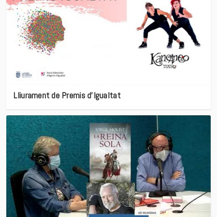
Lliurament de Premis d’Igualtat