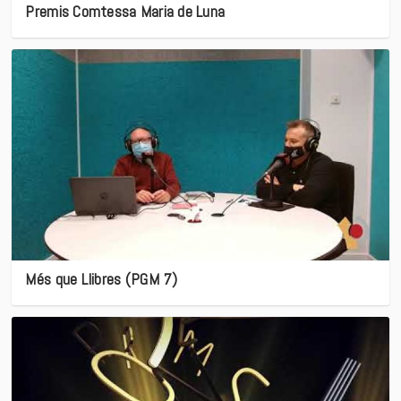
Premis Comtessa Maria de Luna
Més que Llibres (PGM 7)