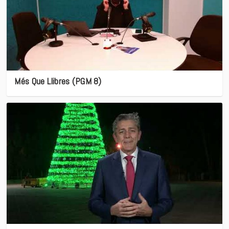
Més Que Llibres (PGM 8)