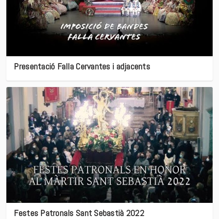
Presentació Falla Cervantes i adjacents
Festes Patronals Sant Sebastià 2022