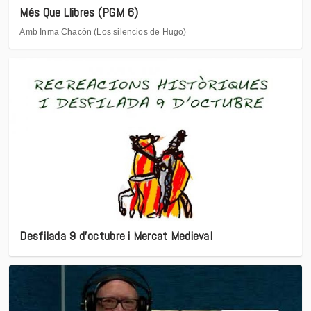
Més Que Llibres (PGM 6)
Amb Inma Chacón (Los silencios de Hugo)
Desfilada 9 d’octubre i Mercat Medieval