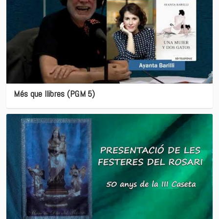
Més que llibres (PGM 5)