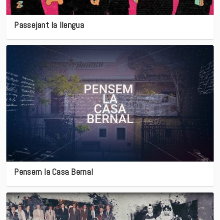
Passejant la llengua
Pensem la Casa Bernal