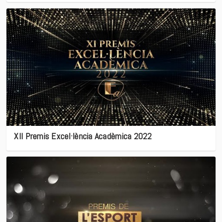
XII Premis Excel·lència Acadèmica 2022