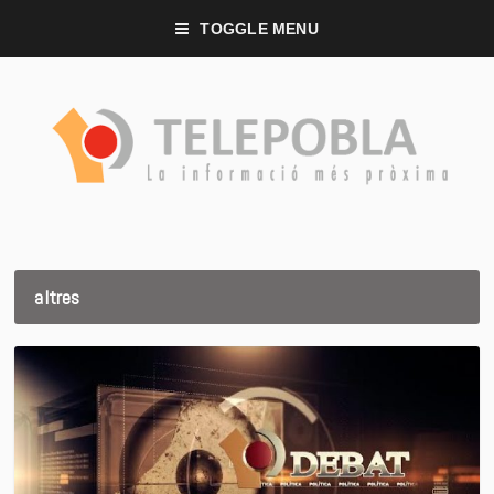
TOGGLE MENU
altres