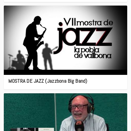
MOSTRA DE JAZZ (Jazzbona Big Band)