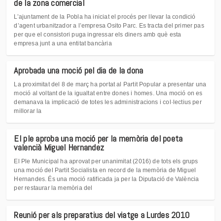
de la zona comercial
L’ajuntament de la Pobla ha iniciat el procés per llevar la condició
d’agent urbanitzador a l’empresa Osito Parc. Es tracta del primer pas
per que el consistori puga ingressar els diners amb què esta
empresa junt a una entitat bancària
Aprobada una moció pel dia de la dona
La proximitat del 8 de març ha portat al Partit Popular a presentar una
moció al voltant de la igualtat entre dones i homes. Una moció on es
demanava la implicació de totes les administracions i col·lectius per
millorar la
El ple aproba una moció per la memòria del poeta
valencià Miguel Hernandez
El Ple Municipal ha aprovat per unanimitat (2016) de tots els grups
una moció del Partit Socialista en record de la memòria de Miguel
Hernandes. És una moció ratificada ja per la Diputació de València
per restaurar la memòria del
Reunió per als preparatius del viatge a Lurdes 2010