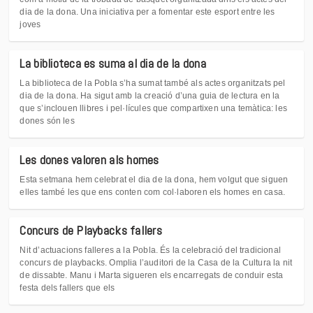
dia de la dona. Una iniciativa per a fomentar este esport entre les
joves
La biblioteca es suma al dia de la dona
La biblioteca de la Pobla s’ha sumat també als actes organitzats pel
dia de la dona. Ha sigut amb la creació d’una guia de lectura en la
que s’inclouen llibres i pel·lícules que compartixen una temàtica: les
dones són les
Les dones valoren als homes
Esta setmana hem celebrat el dia de la dona, hem volgut que siguen
elles també les que ens conten com col·laboren els homes en casa.
Concurs de Playbacks fallers
Nit d’actuacions falleres a la Pobla. És la celebració del tradicional
concurs de playbacks. Omplia l’auditori de la Casa de la Cultura la nit
de dissabte. Manu i Marta sigueren els encarregats de conduir esta
festa dels fallers que els