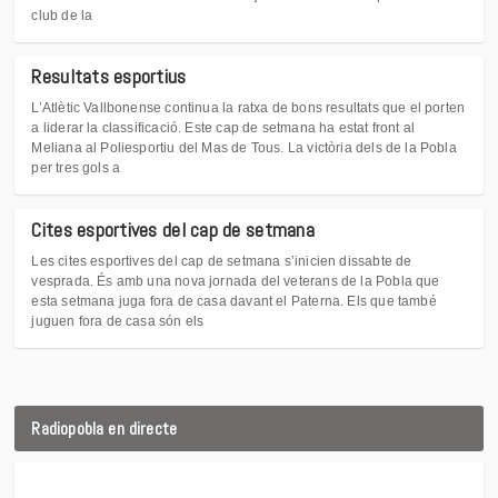
club de la
Resultats esportius
L’Atlètic Vallbonense continua la ratxa de bons resultats que el porten
a liderar la classificació. Este cap de setmana ha estat front al
Meliana al Poliesportiu del Mas de Tous. La victòria dels de la Pobla
per tres gols a
Cites esportives del cap de setmana
Les cites esportives del cap de setmana s’inicien dissabte de
vesprada. És amb una nova jornada del veterans de la Pobla que
esta setmana juga fora de casa davant el Paterna. Els que també
juguen fora de casa són els
Radiopobla en directe