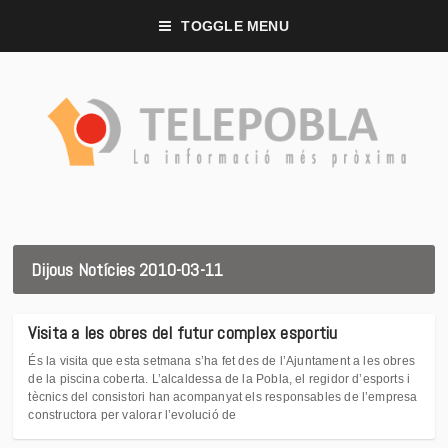
TOGGLE MENU
Dijous Notícies 2010-03-11
Visita a les obres del futur complex esportiu
És la visita que esta setmana s’ha fet des de l’Ajuntament a les obres
de la piscina coberta. L’alcaldessa de la Pobla, el regidor d’esports i
tècnics del consistori han acompanyat els responsables de l’empresa
constructora per valorar l’evolució de