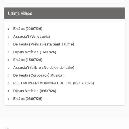
Últims vídeos
En Joc (22/07/26)
Associa’t (Veneçuela)
De Festa (Prèvia Festa Sant Jaume)
Dijous Notícies (16/07/26)
En Joc (15/07/26)
Associa’t (Llibre «No dejes de latir»)
De Festa (Corporació Musical)
PLE ORDINARI MUNICIPAL JULIOL (09/07/2026)
Dijous Notícies (09/07/26)
En Joc (08/07/26)