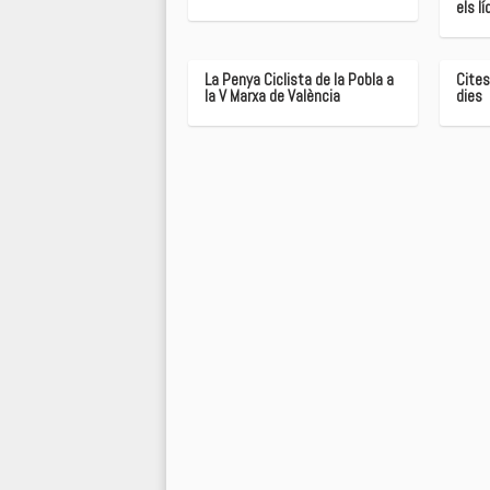
els lí
La Penya Ciclista de la Pobla a
Cites
la V Marxa de València
dies