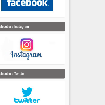
elepobla a Instagram
elepobla a Twitter