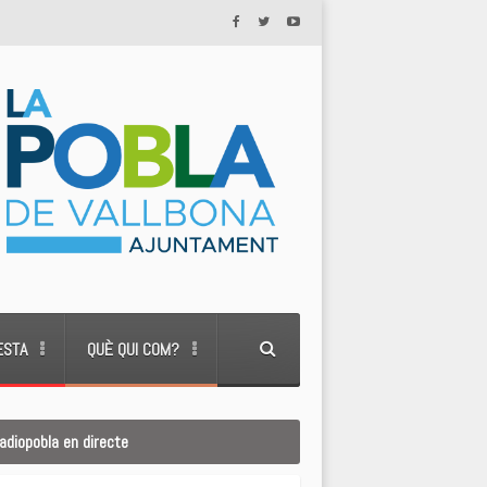
ESTA
QUÈ QUI COM?
adiopobla en directe