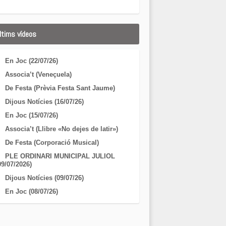
ltims vídeos
En Joc (22/07/26)
Associa’t (Veneçuela)
De Festa (Prèvia Festa Sant Jaume)
Dijous Notícies (16/07/26)
En Joc (15/07/26)
Associa’t (Llibre «No dejes de latir»)
De Festa (Corporació Musical)
PLE ORDINARI MUNICIPAL JULIOL
09/07/2026)
Dijous Notícies (09/07/26)
En Joc (08/07/26)