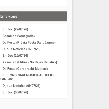
ltims vídeos
En Joc (22/07/26)
Associa’t (Veneçuela)
De Festa (Prèvia Festa Sant Jaume)
Dijous Notícies (16/07/26)
En Joc (15/07/26)
Associa’t (Llibre «No dejes de latir»)
De Festa (Corporació Musical)
PLE ORDINARI MUNICIPAL JULIOL
09/07/2026)
Dijous Notícies (09/07/26)
En Joc (08/07/26)