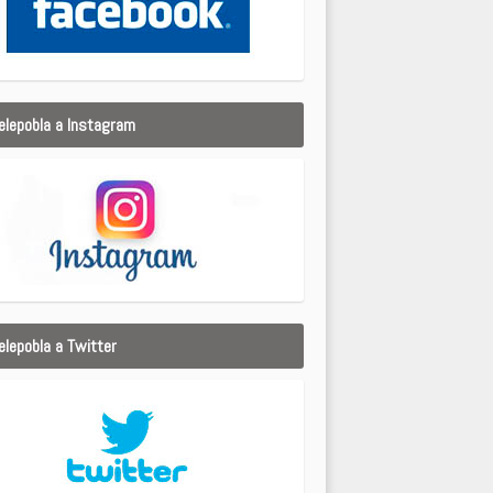
elepobla a Instagram
elepobla a Twitter