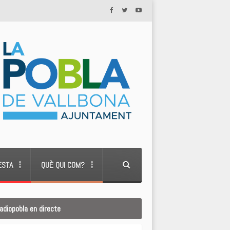
ESTA
QUÈ QUI COM?
adiopobla en directe