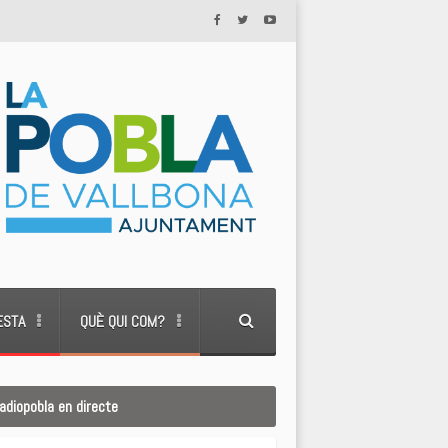
ESTA
QUÈ QUI COM?
adiopobla en directe