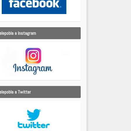
elepobla a Instagram
elepobla a Twitter