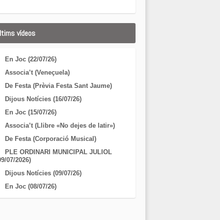
ltims vídeos
En Joc (22/07/26)
Associa’t (Veneçuela)
De Festa (Prèvia Festa Sant Jaume)
Dijous Notícies (16/07/26)
En Joc (15/07/26)
Associa’t (Llibre «No dejes de latir»)
De Festa (Corporació Musical)
PLE ORDINARI MUNICIPAL JULIOL
09/07/2026)
Dijous Notícies (09/07/26)
En Joc (08/07/26)