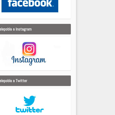
elepobla a Instagram
elepobla a Twitter