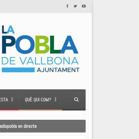
ESTA
QUÈ QUI COM?
adiopobla en directe