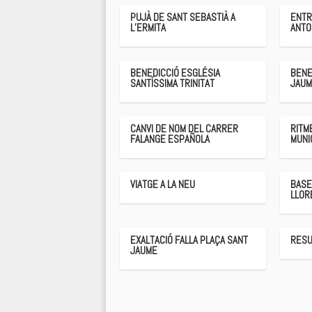
PUJÀ DE SANT SEBASTIÀ A
ENTR
L’ERMITA
ANTO
BENEDICCIÓ ESGLÉSIA
BENE
SANTÍSSIMA TRINITAT
JAU
CANVI DE NOM DEL CARRER
RITM
FALANGE ESPAÑOLA
MUNI
VIATGE A LA NEU
BASE
LLOR
EXALTACIÓ FALLA PLAÇA SANT
RESU
JAUME