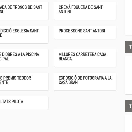
ADA DE TRONCS DE SANT
CREMÀ FOGUERA DE SANT
NI
ANTONI
DICCIÓ ESGLESIA SANT
PROCESSONS SANT ANTONI
ME
T
E D’OBRES A LA PISCINA
MILLORES CARRETERA CASA
CIPAL
BLANCA
S PREMIS TEODOR
EXPOSICIÓ DE FOTOGRAFIA A LA
ENTE
CASA GRAN
LTATS PILOTA
T