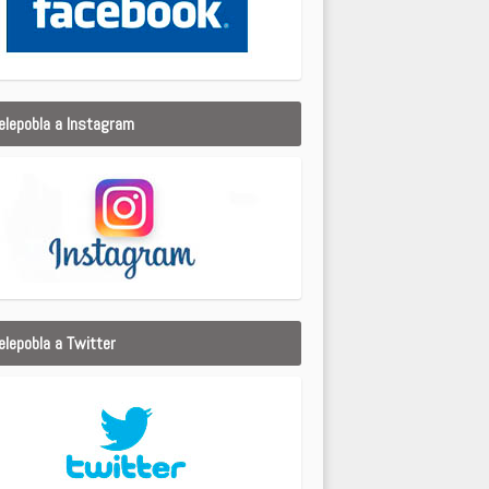
elepobla a Instagram
elepobla a Twitter