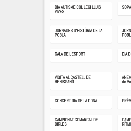
DIA AUTISME COL·LEGI LLUIS
SOPA
VIVES
JORNADES D'HISTÒRIA DE LA
JORN
POBLA
POBL
GALA DE L'ESPORT
DIA 
VISITA AL CASTELL DE
ANEM
BENISSANÓ
de Va
CONCERT DIA DE LA DONA
PRÈV
CAMPIONAT COMARCAL DE
CAMP
BIRLES
RÍTM