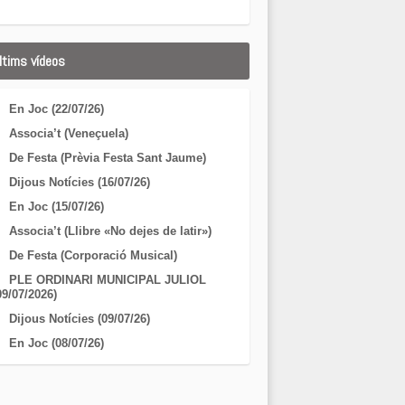
ltims vídeos
En Joc (22/07/26)
Associa’t (Veneçuela)
De Festa (Prèvia Festa Sant Jaume)
Dijous Notícies (16/07/26)
En Joc (15/07/26)
Associa’t (Llibre «No dejes de latir»)
De Festa (Corporació Musical)
PLE ORDINARI MUNICIPAL JULIOL
09/07/2026)
Dijous Notícies (09/07/26)
En Joc (08/07/26)