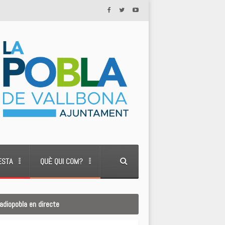
ESTA
QUÈ QUI COM?
adiopobla en directe