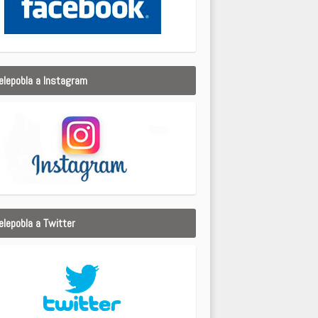
elepobla a Instagram
elepobla a Twitter