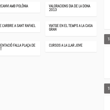
RCANVI AMB POLÒNIA
VALORACIONS DIA DE LA DONA
2013
DE L'ARBRE A SANT RAFAEL
VIATGE EN EL TEMPS A LA CASA
GRAN
T
ENTACIÓ FALLA PLAÇA DE
CURSOS A LA LLAR JOVE
RT
T