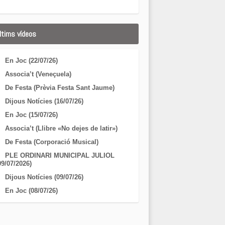
ltims vídeos
En Joc (22/07/26)
Associa’t (Veneçuela)
De Festa (Prèvia Festa Sant Jaume)
Dijous Notícies (16/07/26)
En Joc (15/07/26)
Associa’t (Llibre «No dejes de latir»)
De Festa (Corporació Musical)
PLE ORDINARI MUNICIPAL JULIOL
09/07/2026)
Dijous Notícies (09/07/26)
En Joc (08/07/26)