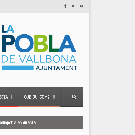
ESTA
QUÈ QUI COM?
adiopobla en directe