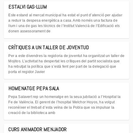
ESTALVI GAS-LLUM
Este estand al mercat municipal ha estat el punt d’atenció per ajudar
a reduir la despesa energètica a casa. Amb només una factura de
llum i una de gas les tècnics de l’Institut Valencià de l’Edificació els
donen assessorament de
CRÍTIQUES A UN TALLER DE JOVENTUD
Per a este divendres la regidoria de joventut ha organitzat un taller de
Mojitos. L’activitat ha despertat les crítiques del partit socialista que
ha rebutjat la política que s’està fent per part de la delegació que
porta el regidor Javier
HOMENATGE PEPA SALA
Pepa Salavert rep un homenatge en la seua jubilació a l’Hospital la
Fe de València. El gerent de l’hospital Melchor Hoyos, ha volgut
reconèixer el treball d’esta veïna de la Pobla que va impulsar la
creació de la biblioteca amb
CURS ANIMADOR MENJADOR