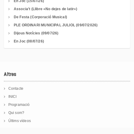
En Joc (15/07/26)
Associa’t (Llibre «No dejes de latir»)
De Festa (Corporació Musical)
PLE ORDINARI MUNICIPAL JULIOL (09/07/2026)
Dijous Notícies (09/07/26)
En Joc (08/07/26)
Altres
Contacte
INICI
Programació
Qui som?
Últims vídeos