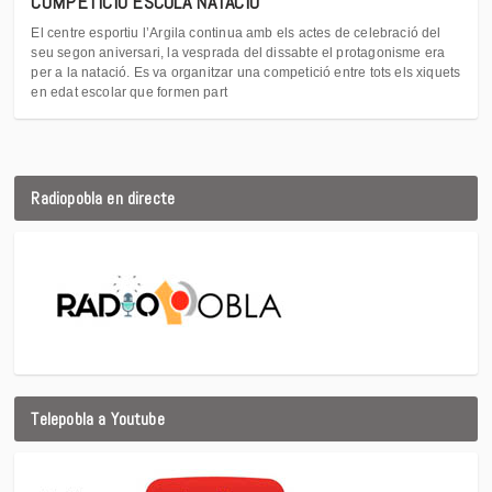
COMPETICIÓ ESCOLA NATACIÓ
El centre esportiu l’Argila continua amb els actes de celebració del
seu segon aniversari, la vesprada del dissabte el protagonisme era
per a la natació. Es va organitzar una competició entre tots els xiquets
en edat escolar que formen part
Radiopobla en directe
Telepobla a Youtube