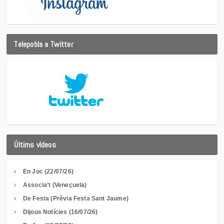
Telepobla a Twitter
Últims vídeos
En Joc (22/07/26)
Associa’t (Veneçuela)
De Festa (Prèvia Festa Sant Jaume)
Dijous Notícies (16/07/26)