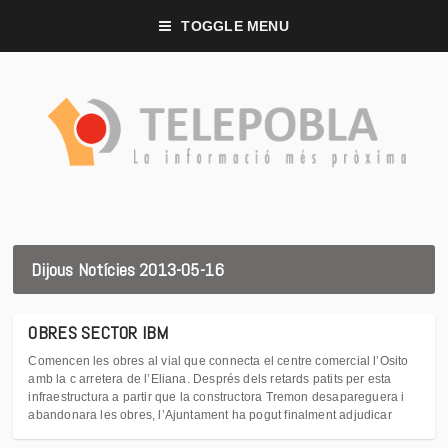
TOGGLE MENU
Dijous Notícies 2013-05-16
OBRES SECTOR IBM
Comencen les obres al vial que connecta el centre comercial l’Osito
amb la c arretera de l’Eliana. Després dels retards patits per esta
infraestructura a partir que la constructora Tremon desapareguera i
abandonara les obres, l’Ajuntament ha pogut finalment adjudicar