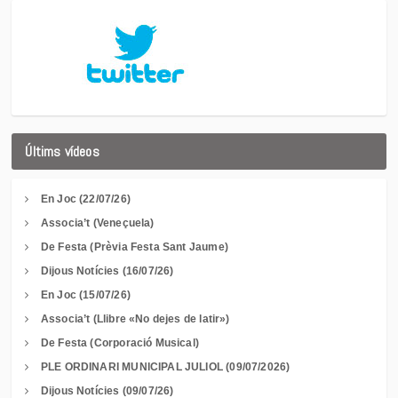
Últims vídeos
En Joc (22/07/26)
Associa’t (Veneçuela)
De Festa (Prèvia Festa Sant Jaume)
Dijous Notícies (16/07/26)
En Joc (15/07/26)
Associa’t (Llibre «No dejes de latir»)
De Festa (Corporació Musical)
PLE ORDINARI MUNICIPAL JULIOL (09/07/2026)
Dijous Notícies (09/07/26)