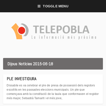
TOGGLE MENU
Dijous Notícies 2015-06-18
PLE INVESTIDURA
Dissabte es va celebrar el ple de presa de possessió dels regidors
escollits en les passades eleccions municipals. Un ple que
començava amb la constitució de la taula que conformaven el regidor
més major, Sebastià Tamarit i el més jove,