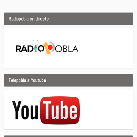
Radiopobla en directe
Telepobla a Youtube