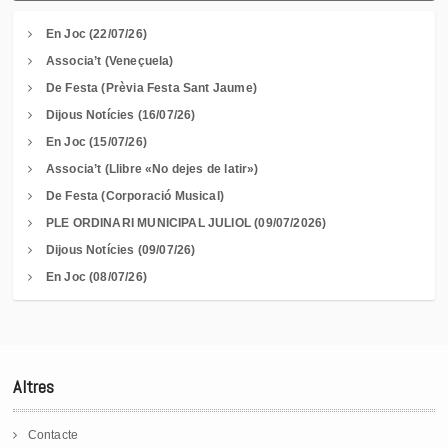
En Joc (22/07/26)
Associa’t (Veneçuela)
De Festa (Prèvia Festa Sant Jaume)
Dijous Notícies (16/07/26)
En Joc (15/07/26)
Associa’t (Llibre «No dejes de latir»)
De Festa (Corporació Musical)
PLE ORDINARI MUNICIPAL JULIOL (09/07/2026)
Dijous Notícies (09/07/26)
En Joc (08/07/26)
Altres
Contacte