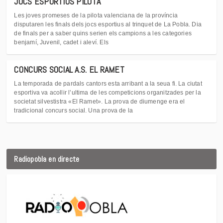
JOCS ESPORTIUS PILOTA
Les joves promeses de la pilota valenciana de la província
disputaren les finals dels jocs esportius al trinquet de La Pobla. Dia
de finals per a saber quins serien els campions a les categories
benjamí, Juvenil, cadet i aleví. Els
CONCURS SOCIAL A.S. EL RAMET
La temporada de pardals cantors esta arribant a la seua fi. La ciutat
esportiva va acollir l’ultima de les competicions organitzades per la
societat silvestistra «El Ramet». La prova de diumenge era el
tradicional concurs social. Una prova de la
Radiopobla en directe