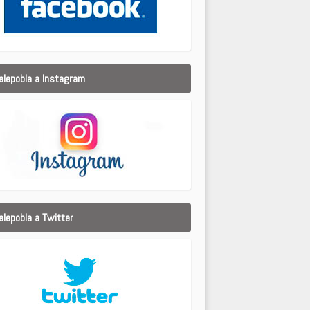
elepobla a Instagram
elepobla a Twitter