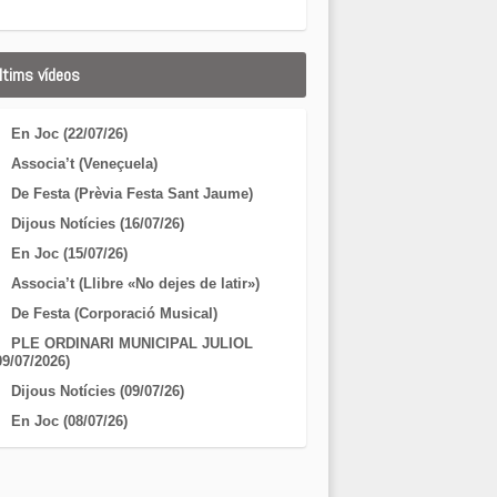
ltims vídeos
En Joc (22/07/26)
Associa’t (Veneçuela)
De Festa (Prèvia Festa Sant Jaume)
Dijous Notícies (16/07/26)
En Joc (15/07/26)
Associa’t (Llibre «No dejes de latir»)
De Festa (Corporació Musical)
PLE ORDINARI MUNICIPAL JULIOL
09/07/2026)
Dijous Notícies (09/07/26)
En Joc (08/07/26)