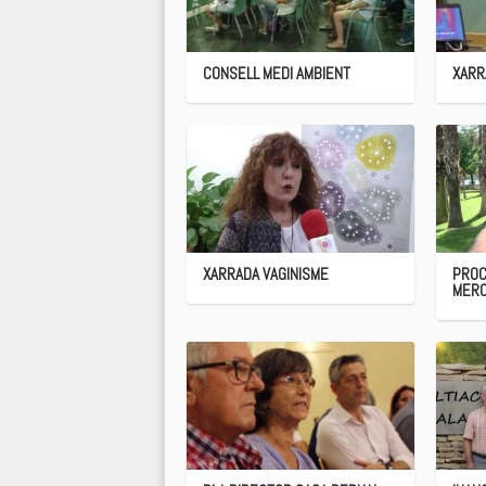
CONSELL MEDI AMBIENT
XARR
XARRADA VAGINISME
PROC
MER