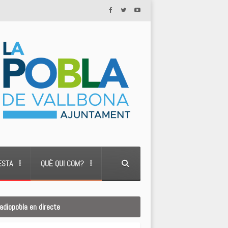
ESTA
QUÈ QUI COM?
adiopobla en directe