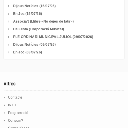
Dijous Notícies (16/07/26)
En Joc (15/07/26)
Associa’t (Llibre «No dejes de latir»)
De Festa (Corporació Musical)
PLE ORDINARI MUNICIPAL JULIOL (09/07/2026)
Dijous Notícies (09/07/26)
En Joc (08/07/26)
Altres
Contacte
INICI
Programació
Qui som?