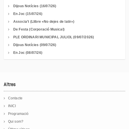
Dijous Notícies (16/07/26)
En Joc (15/07/26)
Associa’t (Llibre «No dejes de latir»)
De Festa (Corporació Musical)
PLE ORDINARI MUNICIPAL JULIOL (09/07/2026)
Dijous Notícies (09/07/26)
En Joc (08/07/26)
Altres
Contacte
INICI
Programació
Qui som?