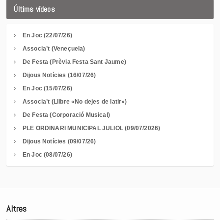
Últims vídeos
En Joc (22/07/26)
Associa’t (Veneçuela)
De Festa (Prèvia Festa Sant Jaume)
Dijous Notícies (16/07/26)
En Joc (15/07/26)
Associa’t (Llibre «No dejes de latir»)
De Festa (Corporació Musical)
PLE ORDINARI MUNICIPAL JULIOL (09/07/2026)
Dijous Notícies (09/07/26)
En Joc (08/07/26)
Altres