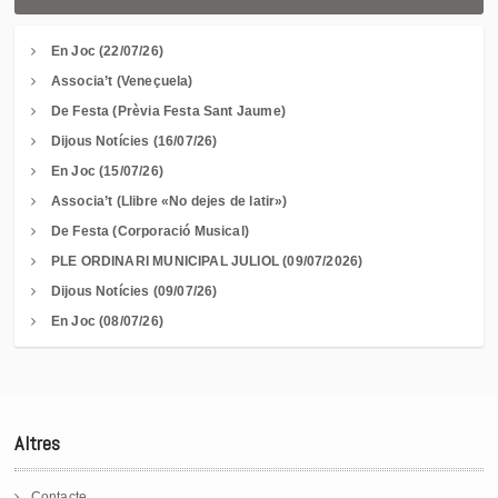
En Joc (22/07/26)
Associa’t (Veneçuela)
De Festa (Prèvia Festa Sant Jaume)
Dijous Notícies (16/07/26)
En Joc (15/07/26)
Associa’t (Llibre «No dejes de latir»)
De Festa (Corporació Musical)
PLE ORDINARI MUNICIPAL JULIOL (09/07/2026)
Dijous Notícies (09/07/26)
En Joc (08/07/26)
Altres
Contacte