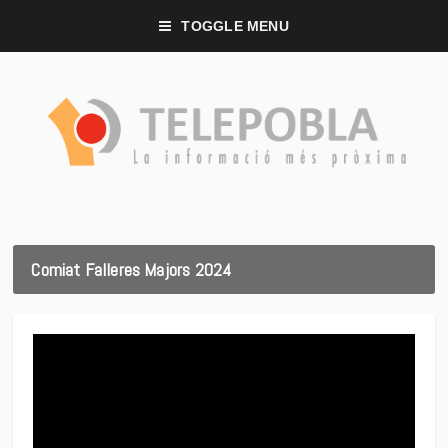
TOGGLE MENU
Comiat Falleres Majors 2024