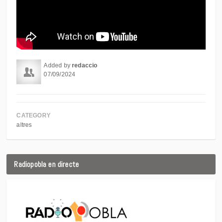
Added by
redaccio
07/09/2024
CATEGORY
altres
Radiopobla en directe