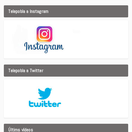
Telepobla a Instagram
Telepobla a Twitter
Últims vídeos