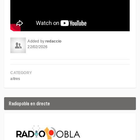
Added by
redaccio
22/02/2026
CATEGORY
altres
Radiopobla en directe