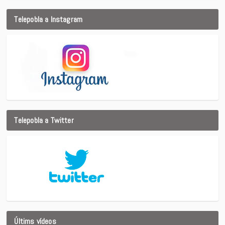
Telepobla a Instagram
Telepobla a Twitter
Últims vídeos