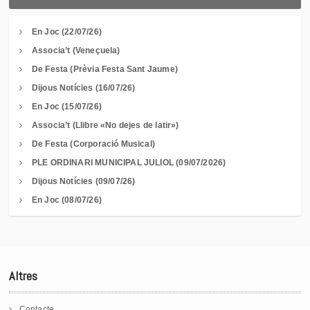
En Joc (22/07/26)
Associa’t (Veneçuela)
De Festa (Prèvia Festa Sant Jaume)
Dijous Notícies (16/07/26)
En Joc (15/07/26)
Associa’t (Llibre «No dejes de latir»)
De Festa (Corporació Musical)
PLE ORDINARI MUNICIPAL JULIOL (09/07/2026)
Dijous Notícies (09/07/26)
En Joc (08/07/26)
Altres
Contacte