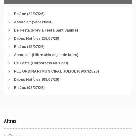
En Joc (22/07/26)
Associa’t (Veneçuela)
De Festa (Prèvia Festa Sant Jaume)
Dijous Notícies (16/07/26)
En Joc (15/07/26)
Associa’t (Llibre «No dejes de latir»)
De Festa (Corporació Musical)
PLE ORDINARI MUNICIPAL JULIOL (09/07/2026)
Dijous Notícies (09/07/26)
En Joc (08/07/26)
Altres
Contacte