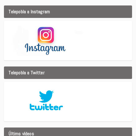
Telepobla a Instagram
Telepobla a Twitter
Últims vídeos