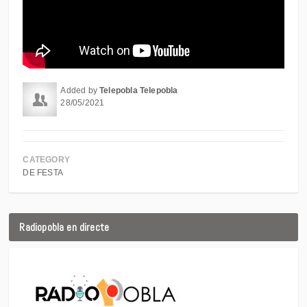
Added by
Telepobla Telepobla
28/05/2021
CATEGORY
DE FESTA
Radiopobla en directe