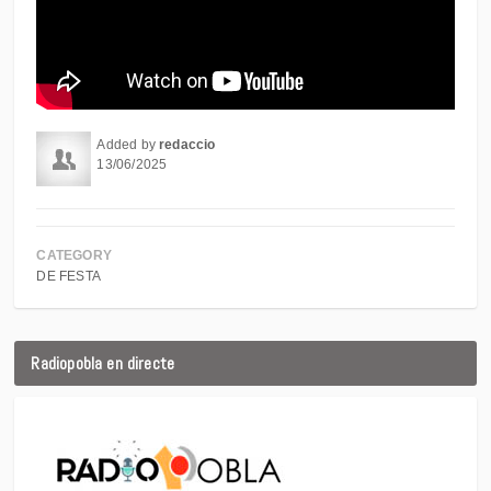
Added by
redaccio
13/06/2025
CATEGORY
DE FESTA
Radiopobla en directe