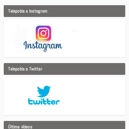
Telepobla a Instagram
Telepobla a Twitter
Últims vídeos