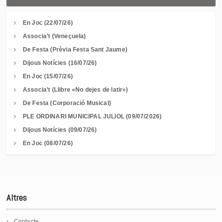
En Joc (22/07/26)
Associa’t (Veneçuela)
De Festa (Prèvia Festa Sant Jaume)
Dijous Notícies (16/07/26)
En Joc (15/07/26)
Associa’t (Llibre «No dejes de latir»)
De Festa (Corporació Musical)
PLE ORDINARI MUNICIPAL JULIOL (09/07/2026)
Dijous Notícies (09/07/26)
En Joc (08/07/26)
Altres
Contacte