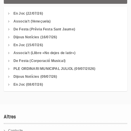
En Joc (22/07/26)
Associa’t (Veneçuela)
De Festa (Prèvia Festa Sant Jaume)
Dijous Notícies (16/07/26)
En Joc (15/07/26)
Associa’t (Llibre «No dejes de latir»)
De Festa (Corporació Musical)
PLE ORDINARI MUNICIPAL JULIOL (09/07/2026)
Dijous Notícies (09/07/26)
En Joc (08/07/26)
Altres
Contacte