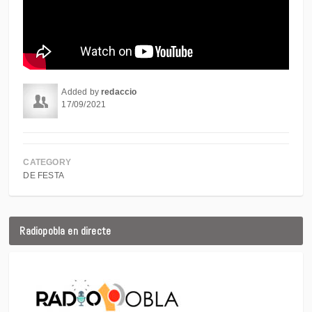
Added by
redaccio
17/09/2021
CATEGORY
DE FESTA
Radiopobla en directe