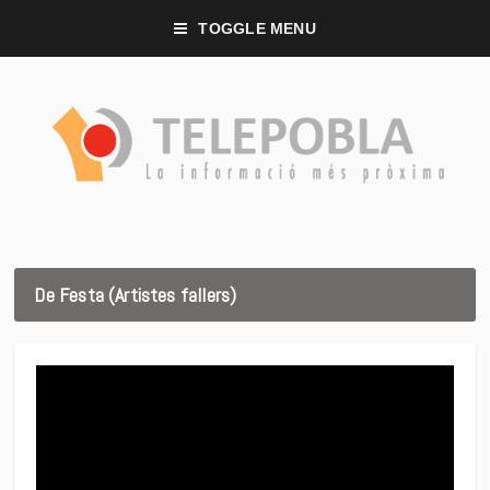
TOGGLE MENU
De Festa (Artistes fallers)