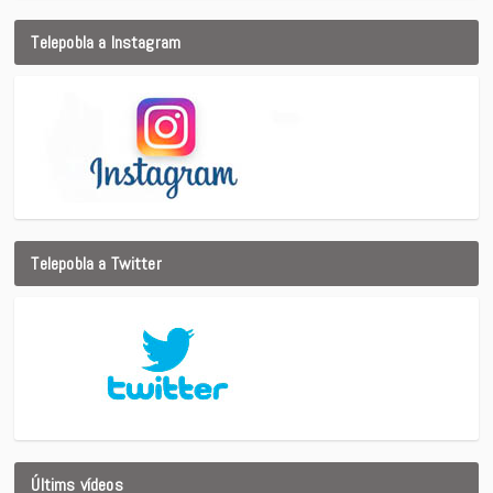
Telepobla a Instagram
Telepobla a Twitter
Últims vídeos