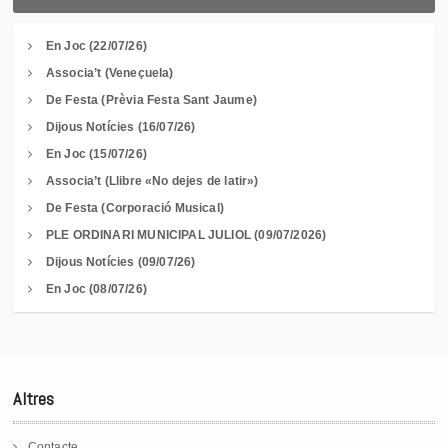
En Joc (22/07/26)
Associa’t (Veneçuela)
De Festa (Prèvia Festa Sant Jaume)
Dijous Notícies (16/07/26)
En Joc (15/07/26)
Associa’t (Llibre «No dejes de latir»)
De Festa (Corporació Musical)
PLE ORDINARI MUNICIPAL JULIOL (09/07/2026)
Dijous Notícies (09/07/26)
En Joc (08/07/26)
Altres
Contacte