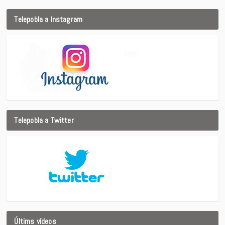
Telepobla a Instagram
Telepobla a Twitter
Últims vídeos