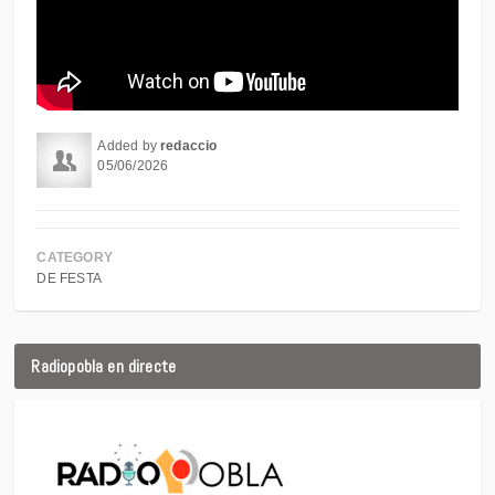
Added by
redaccio
05/06/2026
CATEGORY
DE FESTA
Radiopobla en directe