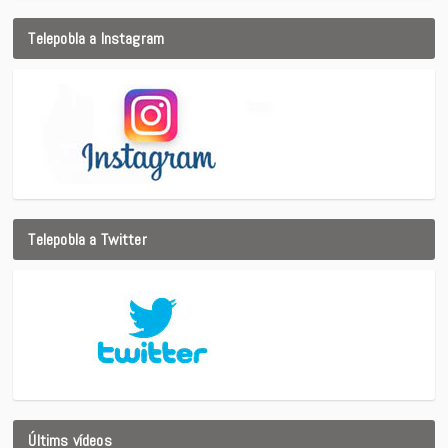
Telepobla a Instagram
Telepobla a Twitter
Últims vídeos