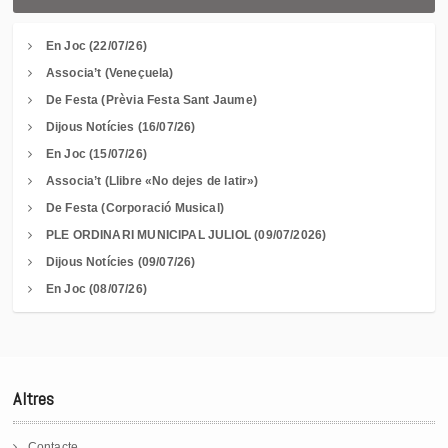
En Joc (22/07/26)
Associa’t (Veneçuela)
De Festa (Prèvia Festa Sant Jaume)
Dijous Notícies (16/07/26)
En Joc (15/07/26)
Associa’t (Llibre «No dejes de latir»)
De Festa (Corporació Musical)
PLE ORDINARI MUNICIPAL JULIOL (09/07/2026)
Dijous Notícies (09/07/26)
En Joc (08/07/26)
Altres
Contacte