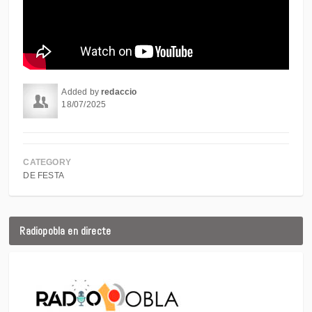
Added by
redaccio
18/07/2025
CATEGORY
DE FESTA
Radiopobla en directe