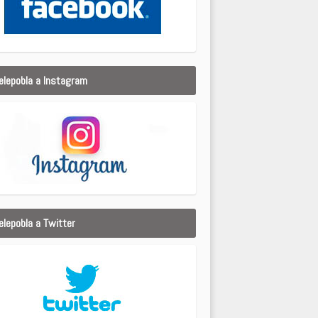
elepobla a Instagram
elepobla a Twitter