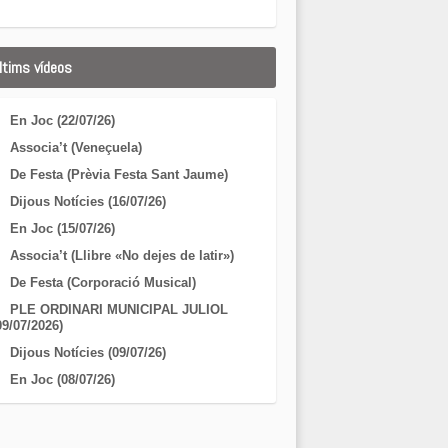
ltims vídeos
En Joc (22/07/26)
Associa’t (Veneçuela)
De Festa (Prèvia Festa Sant Jaume)
Dijous Notícies (16/07/26)
En Joc (15/07/26)
Associa’t (Llibre «No dejes de latir»)
De Festa (Corporació Musical)
PLE ORDINARI MUNICIPAL JULIOL
09/07/2026)
Dijous Notícies (09/07/26)
En Joc (08/07/26)