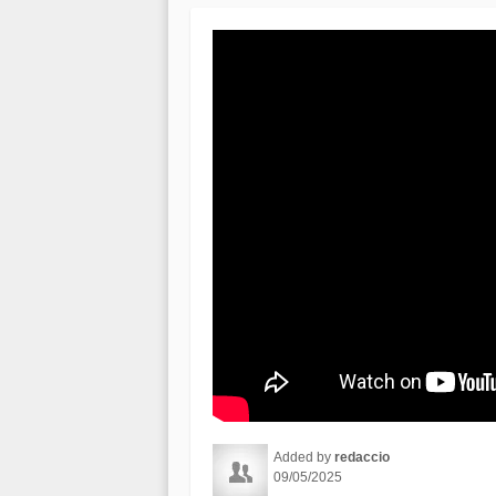
Added by
redaccio
09/05/2025