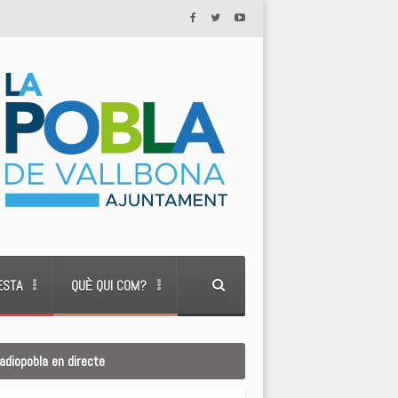
ESTA
QUÈ QUI COM?
adiopobla en directe