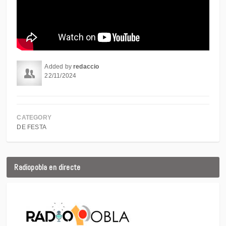
Added by
redaccio
22/11/2024
CATEGORY
DE FESTA
Radiopobla en directe