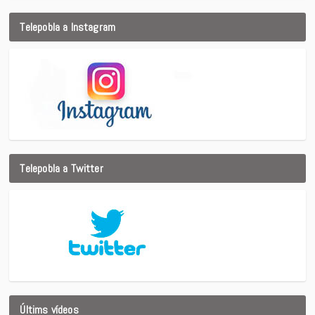
Telepobla a Instagram
Telepobla a Twitter
Últims vídeos