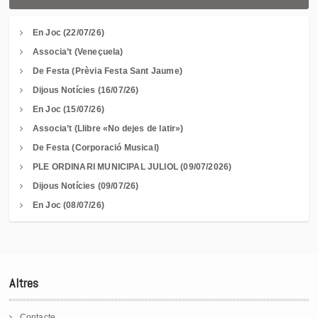
En Joc (22/07/26)
Associa’t (Veneçuela)
De Festa (Prèvia Festa Sant Jaume)
Dijous Notícies (16/07/26)
En Joc (15/07/26)
Associa’t (Llibre «No dejes de latir»)
De Festa (Corporació Musical)
PLE ORDINARI MUNICIPAL JULIOL (09/07/2026)
Dijous Notícies (09/07/26)
En Joc (08/07/26)
Altres
Contacte