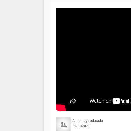
Added by
redaccio
19/11/2021