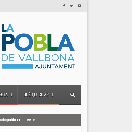
ESTA
QUÈ QUI COM?
adiopobla en directe