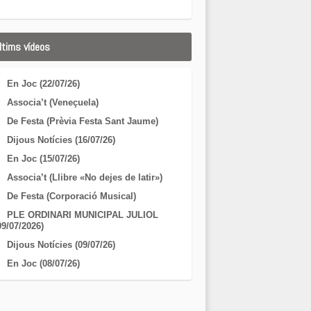
ltims vídeos
En Joc (22/07/26)
Associa’t (Veneçuela)
De Festa (Prèvia Festa Sant Jaume)
Dijous Notícies (16/07/26)
En Joc (15/07/26)
Associa’t (Llibre «No dejes de latir»)
De Festa (Corporació Musical)
PLE ORDINARI MUNICIPAL JULIOL
09/07/2026)
Dijous Notícies (09/07/26)
En Joc (08/07/26)