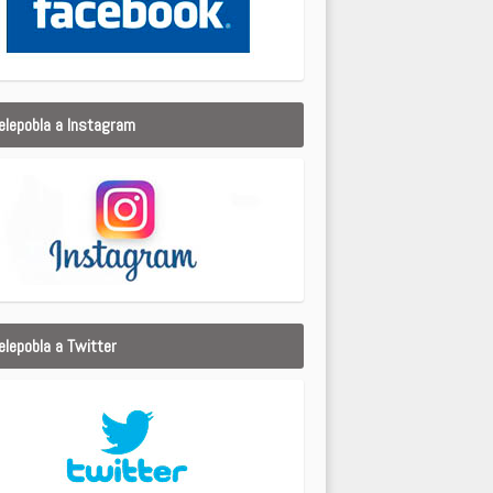
elepobla a Instagram
elepobla a Twitter