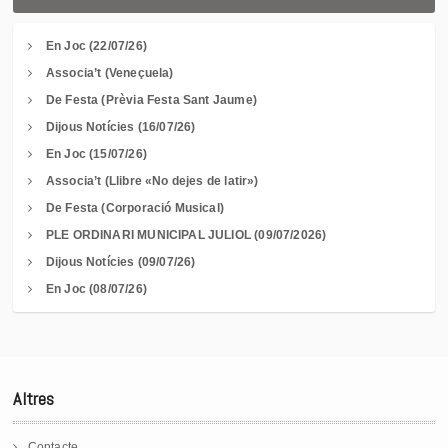
En Joc (22/07/26)
Associa’t (Veneçuela)
De Festa (Prèvia Festa Sant Jaume)
Dijous Notícies (16/07/26)
En Joc (15/07/26)
Associa’t (Llibre «No dejes de latir»)
De Festa (Corporació Musical)
PLE ORDINARI MUNICIPAL JULIOL (09/07/2026)
Dijous Notícies (09/07/26)
En Joc (08/07/26)
Altres
Contacte