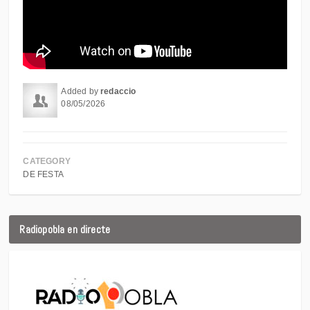
Added by
redaccio
08/05/2026
CATEGORY
DE FESTA
Radiopobla en directe