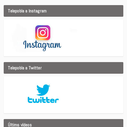
Telepobla a Instagram
Telepobla a Twitter
Últims vídeos