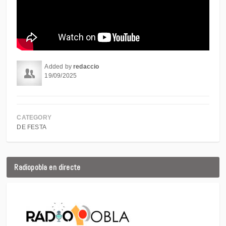
Added by
redaccio
19/09/2025
CATEGORY
DE FESTA
Radiopobla en directe