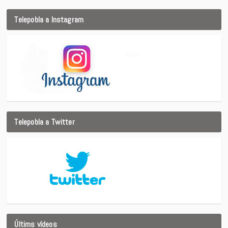
Telepobla a Instagram
Telepobla a Twitter
Últims vídeos