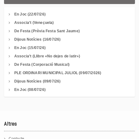
En Joc (22/07/26)
Associa’t (Veneçuela)
De Festa (Prèvia Festa Sant Jaume)
Dijous Notícies (16/07/26)
En Joc (15/07/26)
Associa’t (Llibre «No dejes de latir»)
De Festa (Corporació Musical)
PLE ORDINARI MUNICIPAL JULIOL (09/07/2026)
Dijous Notícies (09/07/26)
En Joc (08/07/26)
Altres
Contacte