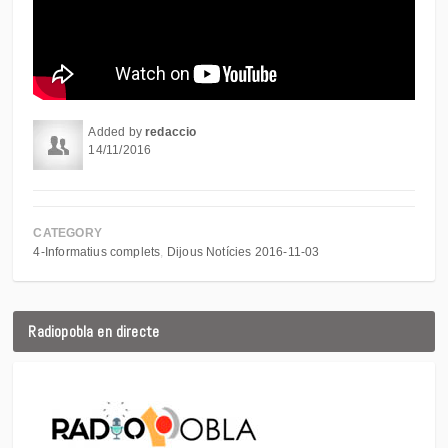
Added by
redaccio
14/11/2016
CATEGORY
4-Informatius complets
Dijous Notícies 2016-11-03
Radiopobla en directe