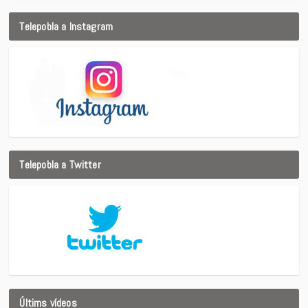
Telepobla a Instagram
Telepobla a Twitter
Últims vídeos