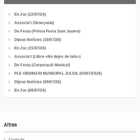
En Joc (22/07/26)
Associa’t (Veneçuela)
De Festa (Prèvia Festa Sant Jaume)
Dijous Notícies (16/07/26)
En Joc (15/07/26)
Associa’t (Llibre «No dejes de latir»)
De Festa (Corporació Musical)
PLE ORDINARI MUNICIPAL JULIOL (09/07/2026)
Dijous Notícies (09/07/26)
En Joc (08/07/26)
Altres
Contacte