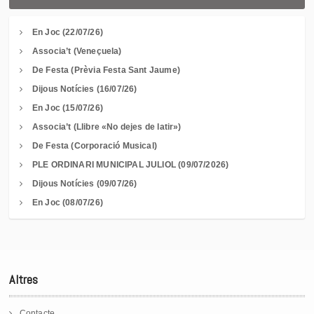
En Joc (22/07/26)
Associa’t (Veneçuela)
De Festa (Prèvia Festa Sant Jaume)
Dijous Notícies (16/07/26)
En Joc (15/07/26)
Associa’t (Llibre «No dejes de latir»)
De Festa (Corporació Musical)
PLE ORDINARI MUNICIPAL JULIOL (09/07/2026)
Dijous Notícies (09/07/26)
En Joc (08/07/26)
Altres
Contacte