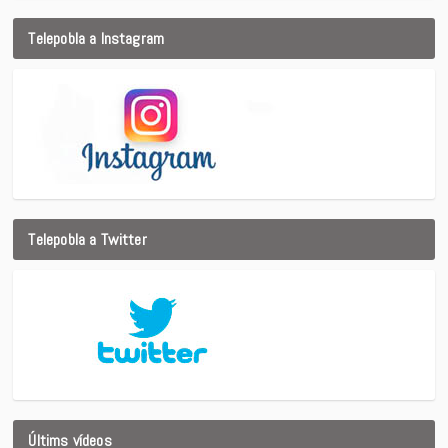
Telepobla a Instagram
Telepobla a Twitter
Últims vídeos