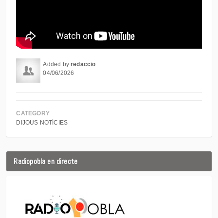
Added by
redaccio
04/06/2026
CATEGORY
DIJOUS NOTÍCIES
Radiopobla en directe