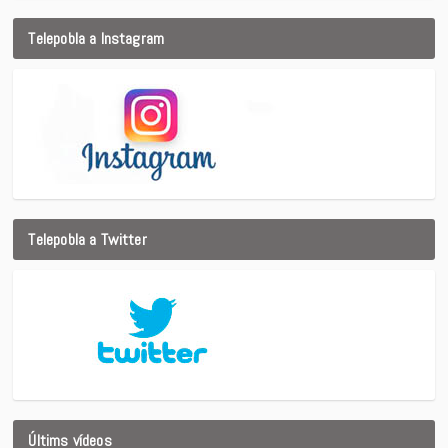
Telepobla a Instagram
Telepobla a Twitter
Últims vídeos