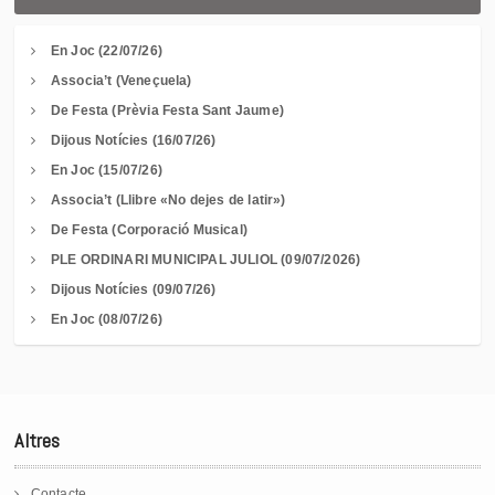
En Joc (22/07/26)
Associa’t (Veneçuela)
De Festa (Prèvia Festa Sant Jaume)
Dijous Notícies (16/07/26)
En Joc (15/07/26)
Associa’t (Llibre «No dejes de latir»)
De Festa (Corporació Musical)
PLE ORDINARI MUNICIPAL JULIOL (09/07/2026)
Dijous Notícies (09/07/26)
En Joc (08/07/26)
Altres
Contacte