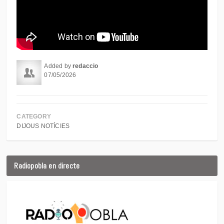
Added by
redaccio
07/05/2026
CATEGORY
DIJOUS NOTÍCIES
Radiopobla en directe