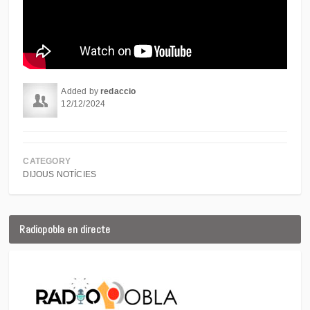
Added by
redaccio
12/12/2024
CATEGORY
DIJOUS NOTÍCIES
Radiopobla en directe