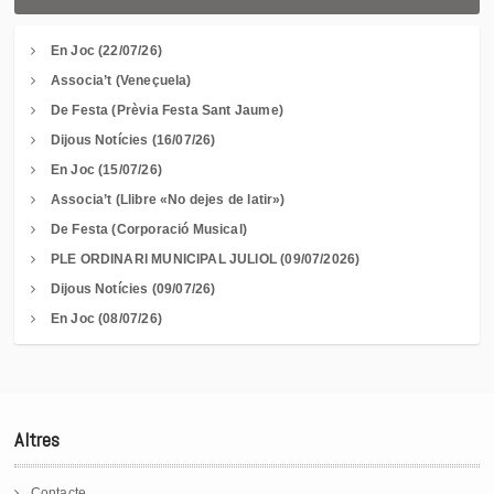
En Joc (22/07/26)
Associa’t (Veneçuela)
De Festa (Prèvia Festa Sant Jaume)
Dijous Notícies (16/07/26)
En Joc (15/07/26)
Associa’t (Llibre «No dejes de latir»)
De Festa (Corporació Musical)
PLE ORDINARI MUNICIPAL JULIOL (09/07/2026)
Dijous Notícies (09/07/26)
En Joc (08/07/26)
Altres
Contacte