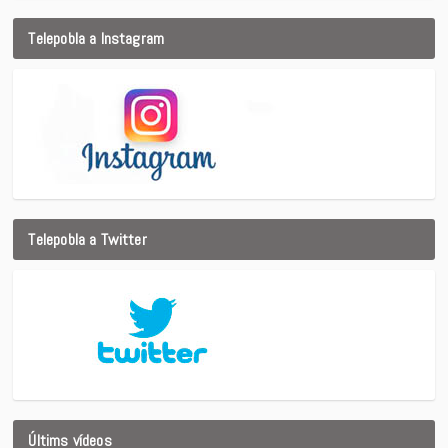
Telepobla a Instagram
Telepobla a Twitter
Últims vídeos