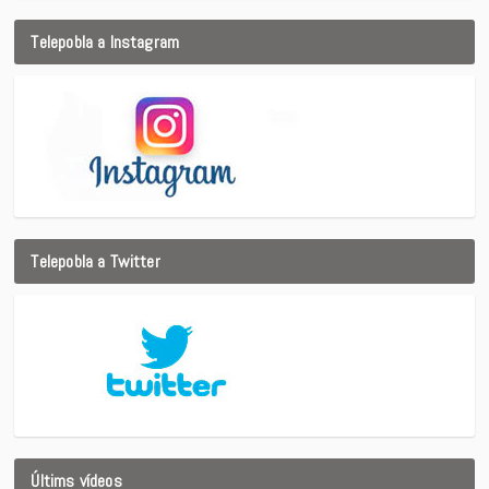
Telepobla a Instagram
Telepobla a Twitter
Últims vídeos