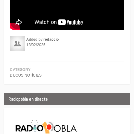
Added by
redaccio
13/02/2025
CATEGORY
DIJOUS NOTÍCIES
Radiopobla en directe