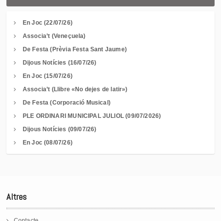
En Joc (22/07/26)
Associa’t (Veneçuela)
De Festa (Prèvia Festa Sant Jaume)
Dijous Notícies (16/07/26)
En Joc (15/07/26)
Associa’t (Llibre «No dejes de latir»)
De Festa (Corporació Musical)
PLE ORDINARI MUNICIPAL JULIOL (09/07/2026)
Dijous Notícies (09/07/26)
En Joc (08/07/26)
Altres
Contacte