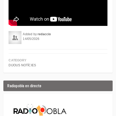
Added by
redaccio
14/05/2026
CATEGORY
DIJOUS NOTÍCIES
Radiopobla en directe