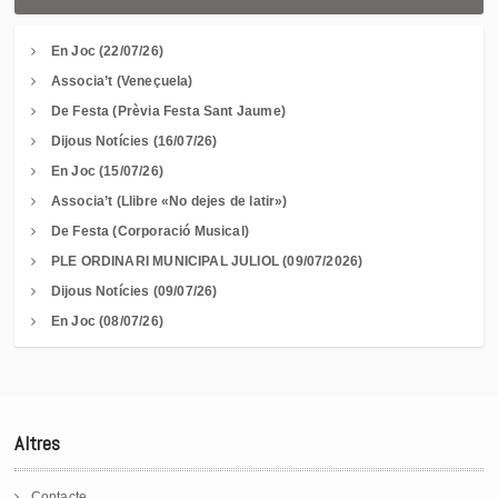
En Joc (22/07/26)
Associa’t (Veneçuela)
De Festa (Prèvia Festa Sant Jaume)
Dijous Notícies (16/07/26)
En Joc (15/07/26)
Associa’t (Llibre «No dejes de latir»)
De Festa (Corporació Musical)
PLE ORDINARI MUNICIPAL JULIOL (09/07/2026)
Dijous Notícies (09/07/26)
En Joc (08/07/26)
Altres
Contacte