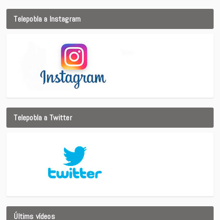
Telepobla a Instagram
Telepobla a Twitter
Últims vídeos