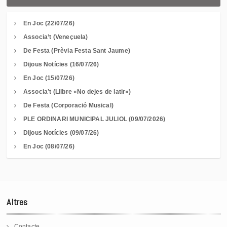
En Joc (22/07/26)
Associa’t (Veneçuela)
De Festa (Prèvia Festa Sant Jaume)
Dijous Notícies (16/07/26)
En Joc (15/07/26)
Associa’t (Llibre «No dejes de latir»)
De Festa (Corporació Musical)
PLE ORDINARI MUNICIPAL JULIOL (09/07/2026)
Dijous Notícies (09/07/26)
En Joc (08/07/26)
Altres
Contacte