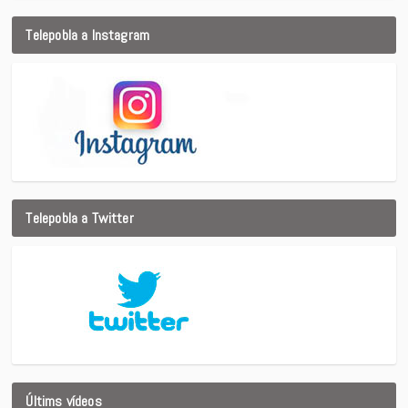
Telepobla a Instagram
Telepobla a Twitter
Últims vídeos