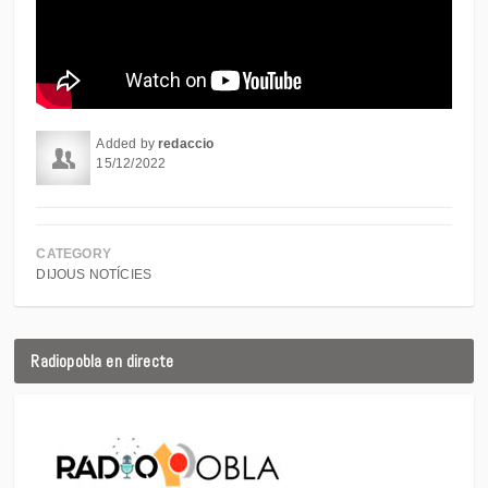
Added by
redaccio
15/12/2022
CATEGORY
DIJOUS NOTÍCIES
Radiopobla en directe