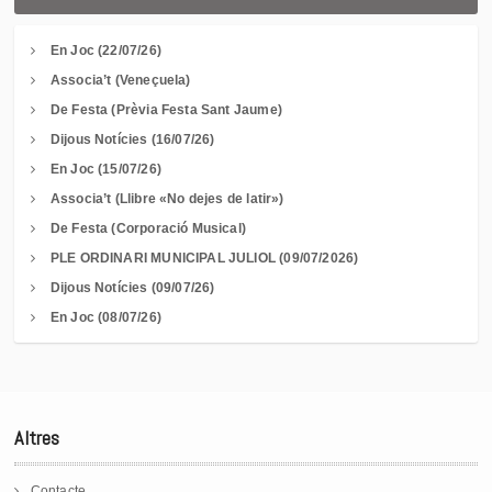
En Joc (22/07/26)
Associa’t (Veneçuela)
De Festa (Prèvia Festa Sant Jaume)
Dijous Notícies (16/07/26)
En Joc (15/07/26)
Associa’t (Llibre «No dejes de latir»)
De Festa (Corporació Musical)
PLE ORDINARI MUNICIPAL JULIOL (09/07/2026)
Dijous Notícies (09/07/26)
En Joc (08/07/26)
Altres
Contacte