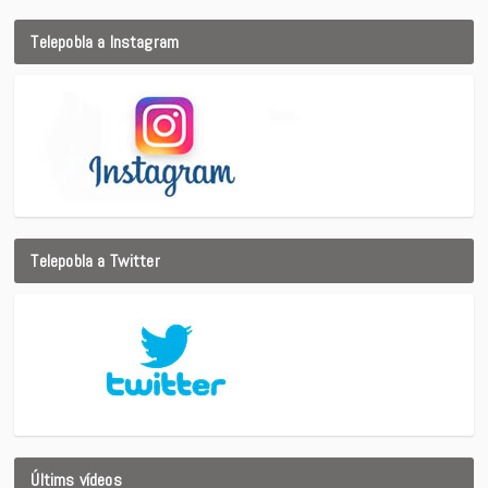
Telepobla a Instagram
Telepobla a Twitter
Últims vídeos