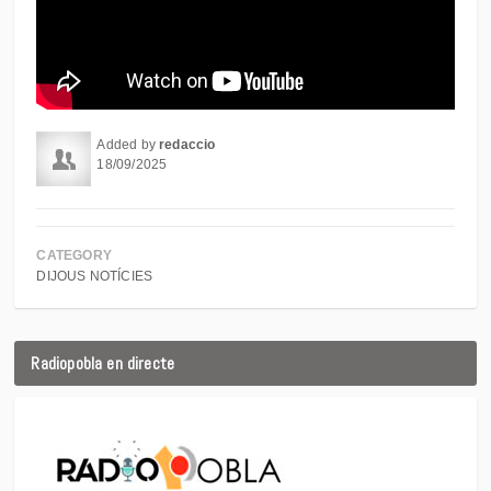
Added by
redaccio
18/09/2025
CATEGORY
DIJOUS NOTÍCIES
Radiopobla en directe